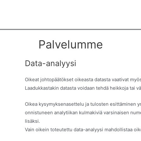
Palvelumme
Data-analyysi
Oikeat johtopäätökset oikeasta datasta vaativat myös
Laadukkastakin datasta voidaan tehdä heikkoja tai vä
Oikea kysymyksenasettelu ja tulosten esittäminen ym
onnistuneen analytiikan kulmakiviä varsinaisen n
lisäksi.
Vain oikein toteutettu data-analyysi mahdollistaa oi