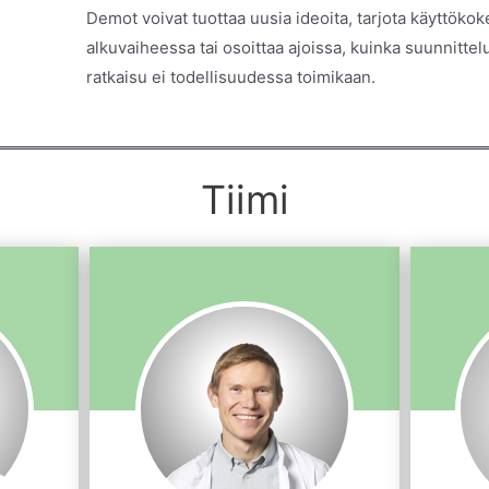
Demot voivat tuottaa uusia ideoita, tarjota käyttöko
alkuvaiheessa tai osoittaa ajoissa, kuinka suunnittel
ratkaisu ei todellisuudessa toimikaan.
Tiimi