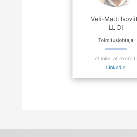
Veli-Matti Isovii
LL DI
Toimitusjohtaja
etunimi at exore.fi
LinkedIn