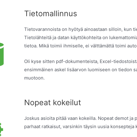
Tietomallinnus
Tietovarannoista on hyötyä ainoastaan silloin, kun t
Tietolähteitä ja datan käyttökohteita on lukemattomi
tietoa. Mikä toimii ihmiselle, ei välttämättä toimi aut
Oli kyse sitten pdf-dokumenteista, Excel-tiedostoist
ensimmäinen askel lisäarvon luomiseen on tiedon s
muotoon.
Nopeat kokeilut
Joskus asioita pitää vaan kokeilla. Nopeat demot ja 
parhaat ratkaisut, varsinkin täysin uusia konsepteja 