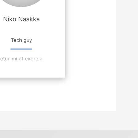
Niko Naakka
Tech guy
etunimi at exore.fi